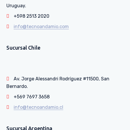
Uruguay.
+598 2513 2020
info@tecnoandamio.com
Sucursal Chile
Av. Jorge Alessandri Rodríguez #11500, San
Bernardo.
+569 7697 3658
info@tecnoandamio.cl
Sucursal Argentina