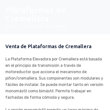
Plataformas de
Cremallera
Home
Plataformas de Cremallera
Venta de Plataformas de Cremallera
La Plataforma Elevadora por Cremallera está basada
en el principio de transmisión a través de
motoreductor que acciona el mecanismo de
piñon/cremallera. Sus componentes son modulares y
fáciles de instalar. Se puede montar tanto en versión
monomástil como bimástil. Permite trabajar en
fachadas de forma cómoda y segura.
La opción monomástil permite un largo máximo de