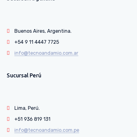
Buenos Aires, Argentina.
+54 9 11 4447 7725
info@tecnoandamio.com.ar
Sucursal Perú
Lima, Perú.
+51 936 819 131
info@tecnoandamio.com.pe